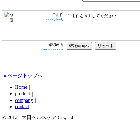
ご用件
inquiry body
確認画面
confirm window
▲ページトップへ
Home
｜
product
｜
company
｜
contact
© 2012- 大日ヘルスケア Co.,Ltd